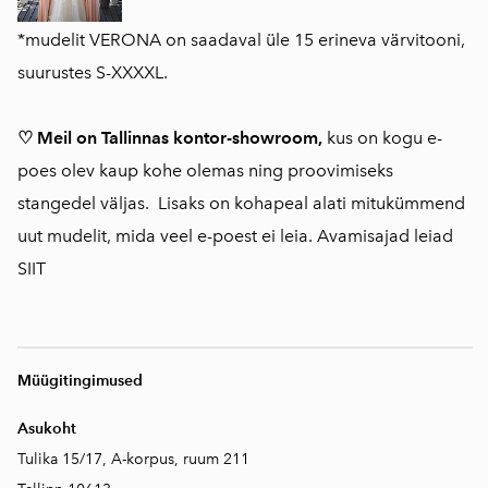
*mudelit VERONA on saadaval üle 15 erineva värvitooni,
suurustes S-XXXXL.
♡ Meil on Tallinnas kontor-showroom,
kus on kogu e-
poes olev kaup kohe olemas ning proovimiseks
stangedel väljas. Lisaks on kohapeal alati mitukümmend
uut mudelit, mida veel e-poest ei leia. Avamisajad leiad
SIIT
Müügitingimused
Asukoht
Tulika 15/17, A-korpus, ruum 211