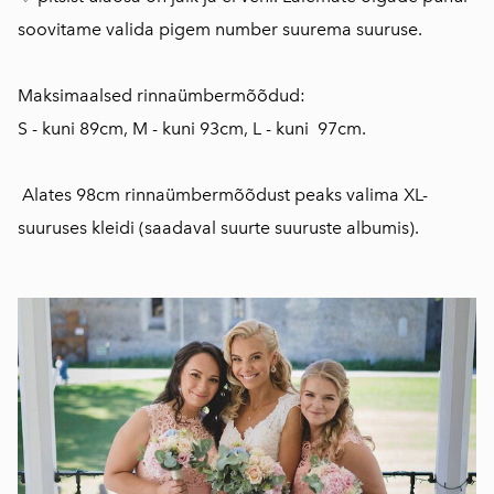
soovitame valida pigem number suurema suuruse.
Maksimaalsed rinnaümbermõõdud:
S - kuni 89cm, M - kuni 93cm, L - kuni 97cm.
Alates 98cm rinnaümbermõõdust peaks valima XL-
suuruses kleidi (saadaval
suurte suuruste albumis)
.