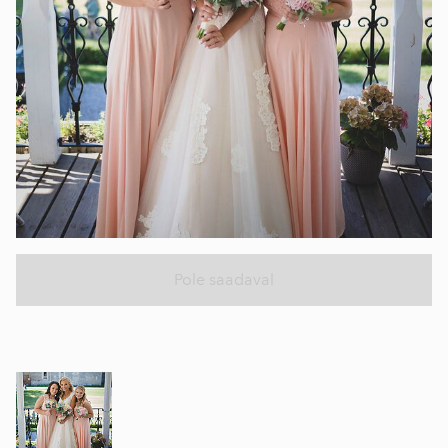
Pole saadaval