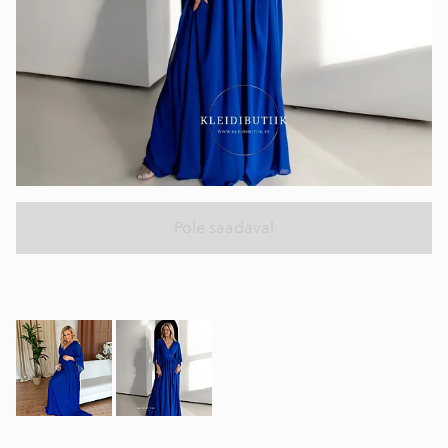
Pole saadaval