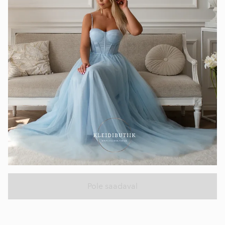
Pole saadaval