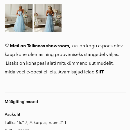
♡ Meil on Tallinnas showroom,
kus on kogu e-poes olev
kaup kohe olemas ning proovimiseks stangedel väljas.
Lisaks on kohapeal alati mitukümmend uut mudelit,
mida veel e-poest ei leia. Avamisajad leiad
SIIT
Müügitingimused
Asukoht
Tulika 15/17, A-korpus, ruum 211