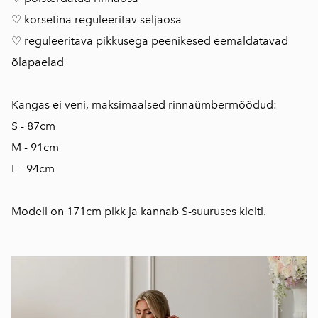
♡ korsetina reguleeritav seljaosa
♡ reguleeritava pikkusega peenikesed eemaldatavad
õlapaelad
Kangas ei veni, maksimaalsed rinnaümbermõõdud:
S - 87cm
M - 91cm
L - 94cm
Modell on 171cm pikk ja kannab S-suuruses kleiti.