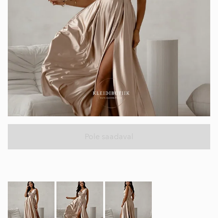
Pole saadaval