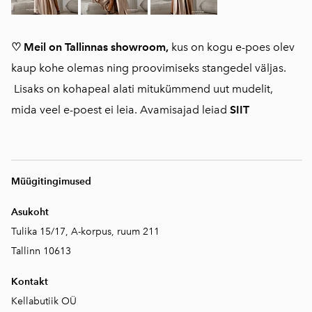
♡ Meil on Tallinnas showroom,
kus on kogu e-poes olev
kaup kohe olemas ning proovimiseks stangedel väljas.
Lisaks on kohapeal alati mitukümmend uut mudelit,
mida veel e-poest ei leia. Avamisajad leiad
SIIT
Müügitingimused
Asukoht
Tulika 15/17, A-korpus, ruum 211
Tallinn 10613
Kontakt
Kellabutiik OÜ