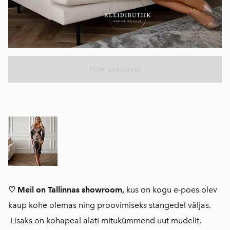
Pole saadaval
♡ Meil on Tallinnas showroom,
kus on kogu e-poes olev
kaup kohe olemas ning proovimiseks stangedel väljas.
Lisaks on kohapeal alati mitukümmend uut mudelit,