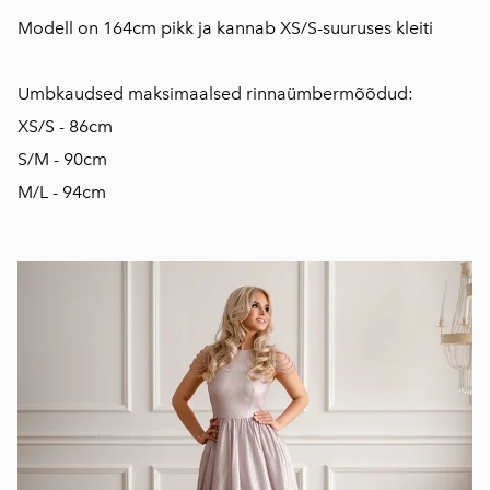
Modell on 164cm pikk ja kannab XS/S-suuruses kleiti
Umbkaudsed maksimaalsed rinnaümbermõõdud:
XS/S - 86cm
S/M - 90cm
M/L - 94cm