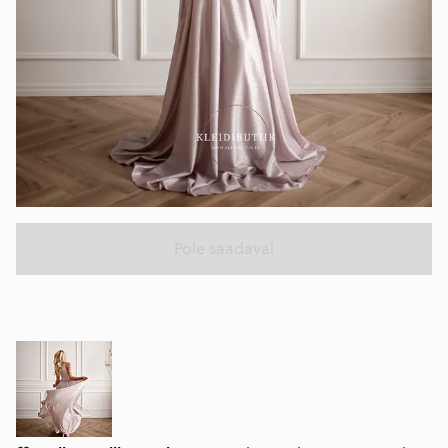
Pole saadaval