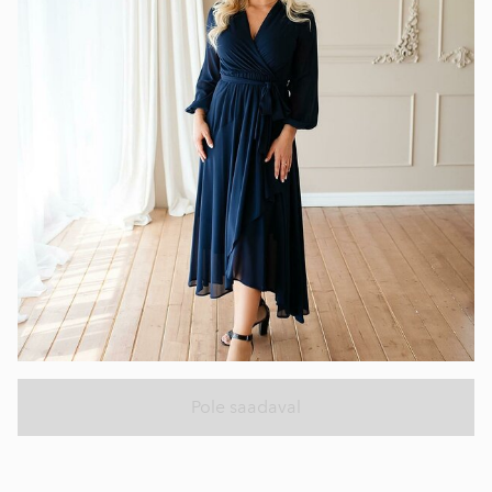
Pole saadaval