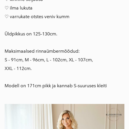
♡ ilma lukuta
♡ varrukate otstes veniv kumm
Üldpikkus on 125-130cm.
Maksimaalsed rinnaümbermõõdud:
S - 91cm, M - 96cm, L - 102cm, XL - 107cm,
XXL - 112cm.
Modell on 171cm pikk ja kannab S-suuruses kleiti