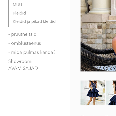
MUU
Kleidid
Kleidid ja pikad kleidid
- pruutneitsid
- õmblusteenus
- mida pulmas kanda?
Showroomi
AVAMISAJAD