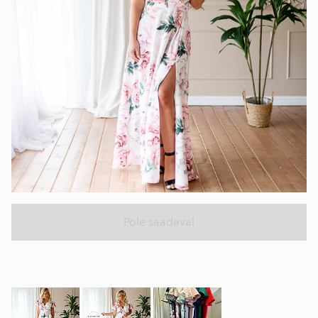
Pole saadaval