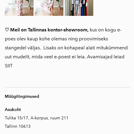
♡ Meil on Tallinnas kontor-showroom,
kus on kogu e-
poes olev kaup kohe olemas ning proovimiseks
stangedel väljas. Lisaks on kohapeal alati mitukümmend
uut mudelit, mida veel e-poest ei leia. Avamisajad leiad
SIIT
Müügitingimused
Asukoht
Tulika 15/17, A-korpus, ruum 211
Tallinn 10613