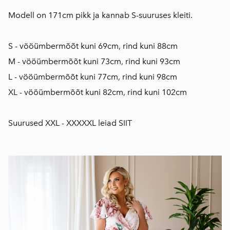
Modell on 171cm pikk ja kannab S-suuruses kleiti.
S - vööümbermõõt kuni 69cm, rind kuni 88cm
M - vööümbermõõt kuni 73cm, rind kuni 93cm
L - vööümbermõõt kuni 77cm, rind kuni 98cm
XL - vööümbermõõt kuni 82cm, rind kuni 102cm
Suurused XXL - XXXXXL leiad
SIIT