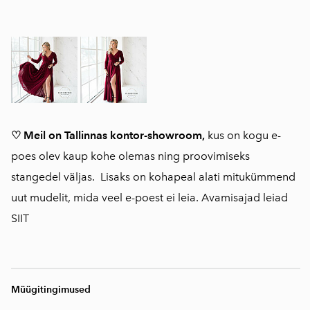
♡ Meil on Tallinnas kontor-showroom,
kus on kogu e-
poes olev kaup kohe olemas ning proovimiseks
stangedel väljas. Lisaks on kohapeal alati mitukümmend
uut mudelit, mida veel e-poest ei leia. Avamisajad leiad
SIIT
Müügitingimused