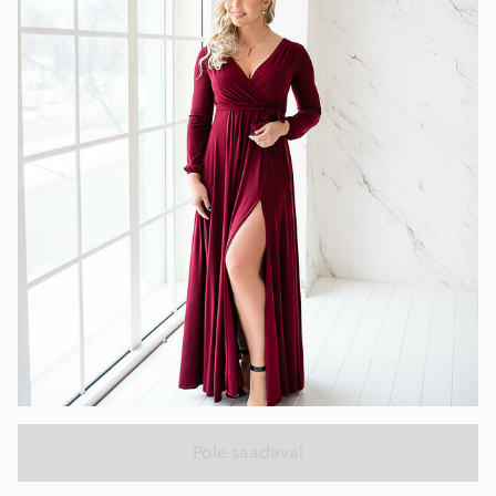
Pole saadaval