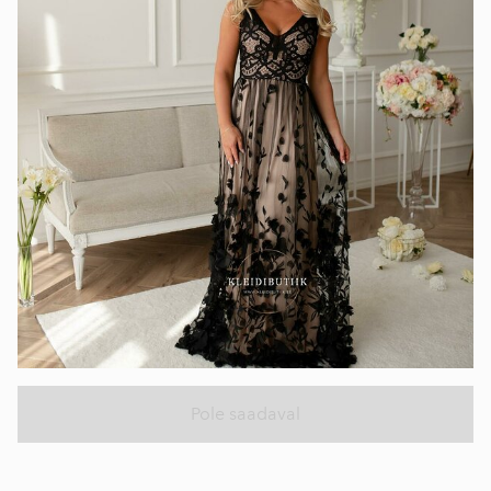
Pole saadaval