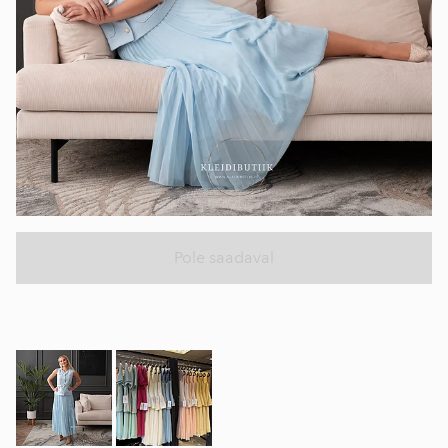
Pole saadaval