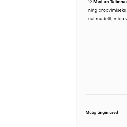
♡ Meil on Tallinn
ning proovimiseks 
uut mudelit, mida 
Müügitingimused