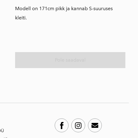
Modell on 171cm pikk ja kannab S-suuruses
kleiti.
Pole saadaval
OÜ