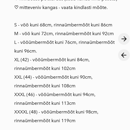
♡
mitteveniv kangas - vaata kindlasti mõõte.
S - vöö kuni 68cm, rinnaümbermõõt kuni 86cm
M - vöö kuni 72cm, rinnaümbermõõt kuni 92cm
L - vööümbermõõt kuni 76cm, rinnaümbermõõt
kuni 96cm.
XL (42) - vööümbermõõt kuni 84cm,
rinnaümbermõõt kuni 102cm
XXL (44) - vööümbermõõt kuni 90cm,
rinnaümbermõõt kuni 108cm
XXXL (46) - vööümbermõõt kuni 94cm,
rinnaümbermõõt kuni 113cm
XXXXL (48) - vööümbermõõt kuni 98cm,
rinnaümbermõõt kuni 119cm