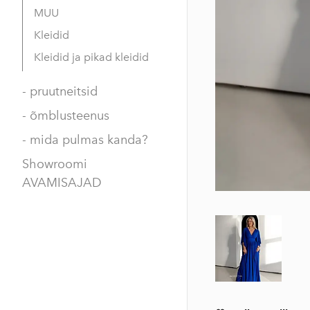
MUU
Kleidid
Kleidid ja pikad kleidid
- pruutneitsid
- õmblusteenus
- mida pulmas kanda?
Showroomi
AVAMISAJAD