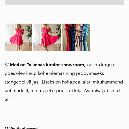
♡ Meil on Tallinnas kontor-showroom,
kus on kogu e-
poes olev kaup kohe olemas ning proovimiseks
stangedel väljas. Lisaks on kohapeal alati mitukümmend
uut mudelit, mida veel e-poest ei leia. Avamisajad leiad
SIIT
Müügitingimused