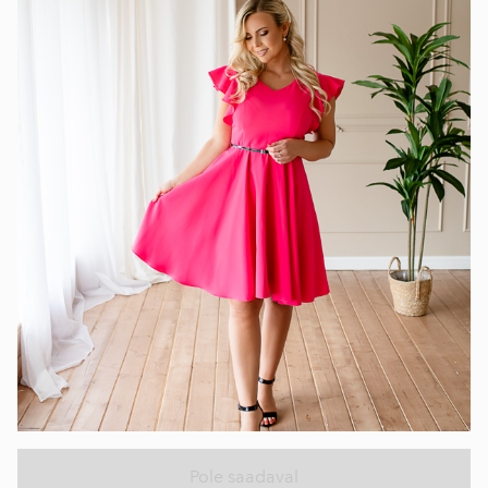
Pole saadaval