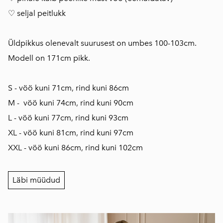
♡ seljal peitlukk
Üldpikkus olenevalt suurusest on umbes 100-103cm.
Modell on 171cm pikk.
S - vöö kuni 71cm, rind kuni 86cm
M - vöö kuni 74cm, rind kuni 90cm
L - vöö kuni 77cm, rind kuni 93cm
XL - vöö kuni 81cm, rind kuni 97cm
XXL - vöö kuni 86cm, rind kuni 102cm
Läbi müüdud