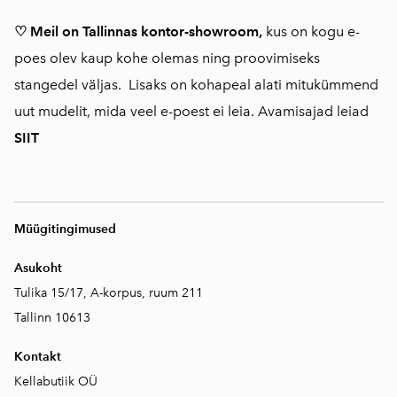
♡ Meil on Tallinnas kontor-showroom,
kus on kogu e-
poes olev kaup kohe olemas ning proovimiseks
stangedel väljas. Lisaks on kohapeal alati mitukümmend
uut mudelit, mida veel e-poest ei leia. Avamisajad leiad
SIIT
Müügitingimused
Asukoht
Tulika 15/17, A-korpus, ruum 211
Tallinn 10613
Kontakt
Kellabutiik OÜ