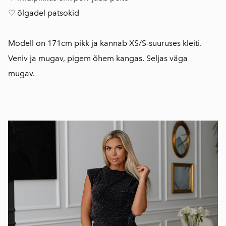
♡ õlgadel patsokid
Modell on 171cm pikk ja kannab XS/S-suuruses kleiti.
Veniv ja mugav, pigem õhem kangas. Seljas väga
mugav.