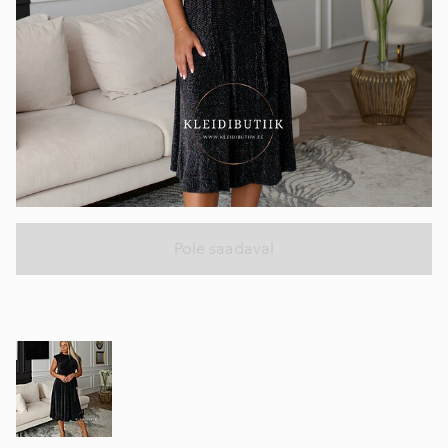
Pole saadaval