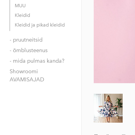
MUU
Kleidid
Kleidid ja pikad kleidid
- pruutneitsid
- õmblusteenus
- mida pulmas kanda?
Showroomi
AVAMISAJAD