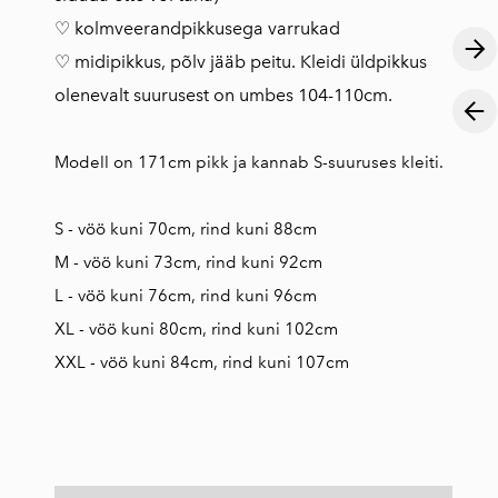
♡ kolmveerandpikkusega varrukad
♡ midipikkus, põlv jääb peitu. Kleidi üldpikkus
olenevalt suurusest on umbes 104-110cm.
Modell on 171cm pikk ja kannab S-suuruses kleiti.
S - vöö kuni 70cm, rind kuni 88cm
M - vöö kuni 73cm, rind kuni 92cm
L - vöö kuni 76cm, rind kuni 96cm
XL - vöö kuni 80cm, rind kuni 102cm
XXL - vöö kuni 84cm, rind kuni 107cm