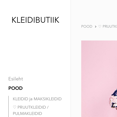
KLEIDIBUTIIK
POOD
♡ PRUUTKL
Esileht
POOD
KLEIDID ja MAKSIKLEIDID
♡ PRUUTKLEIDID /
PULMAKLEIDID